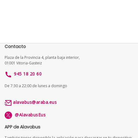
Contacto
Plaza de la Provincia 4, planta baja interior,
01001 Vitoria-Gasteiz
945 18 20 60
De 7:30 a 22:00 de lunes a domingo
alavabus@araba.eus
@AlavabusEus
APP de Alavabus
También tienes disponible la aplicación para descargar en tu dispositivo