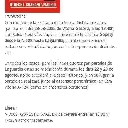
17/08/2022
Con motivo de la 4ª etapa de la Vuelta Ciclista a España
que parte el día
23/08/2022 de Vitoria-Gasteiz, a las 13:40h
,
con Salida Neutralizada, y discurre entre la salida a
Gopegi
desde la N 622 hasta Laguardia
, el tráfico de vehículos
rodado se verá afectado por cortes temporales de distintas
vías.
En todos los casos, para las líneas que tengan
paradas de
Laguardia
estas se modificarán durante los días
22 y 23 de
agosto,
no se accederá al Casco Histórico, y en su lugar, la
parada se realizará junto al
ascensor panorámico
, en Ctra
Vitoria A-124 (como en anteriores ocasiones).
Línea 1
A-3608 GOPEGI-ETXAGUEN se cerrará entre las 13:30 y
14:25h aproximadamente.