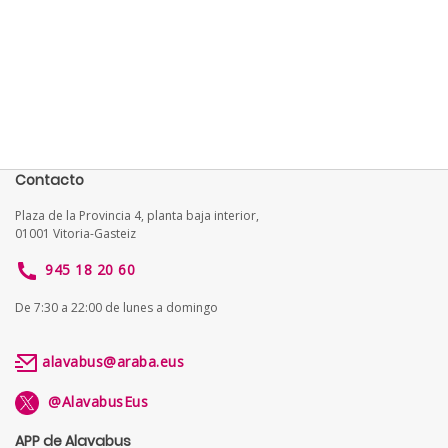
Contacto
Plaza de la Provincia 4, planta baja interior,
01001 Vitoria-Gasteiz
945 18 20 60
De 7:30 a 22:00 de lunes a domingo
alavabus@araba.eus
@AlavabusEus
APP de Alavabus