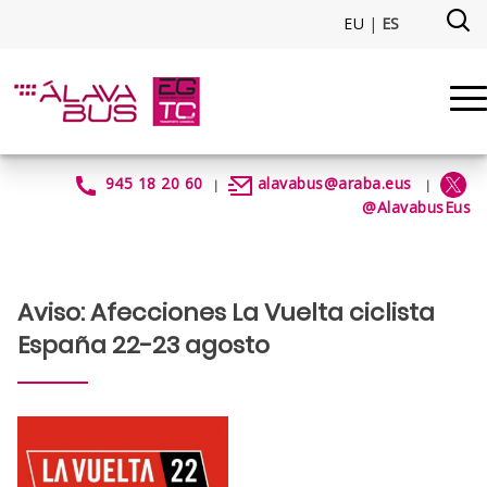
Saltar al contenido principal
EU
|
ES
Aviso: Afecciones La Vuelta ci
945 18 20 60
alavabus@araba.eus
|
|
@AlavabusEus
Aviso: Afecciones La Vuelta ciclista
España 22-23 agosto