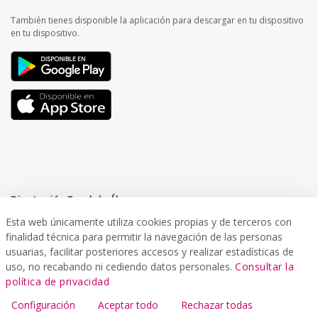
También tienes disponible la aplicación para descargar en tu dispositivo
en tu dispositivo.
Diputación Foral de Álava
Esta web únicamente utiliza cookies propias y de terceros con
finalidad técnica para permitir la navegación de las personas
usuarias, facilitar posteriores accesos y realizar estadísticas de
uso, no recabando ni cediendo datos personales.
Consultar la
Departamento de Infraestructuras Viarias y Movilidad
política de privacidad
Servicio de Movilidad y Transportes
Configuración
Aceptar todo
Rechazar todas