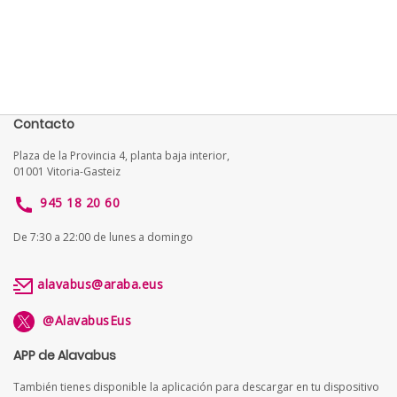
Contacto
Plaza de la Provincia 4, planta baja interior,
01001 Vitoria-Gasteiz
945 18 20 60
De 7:30 a 22:00 de lunes a domingo
alavabus@araba.eus
@AlavabusEus
APP de Alavabus
También tienes disponible la aplicación para descargar en tu dispositivo