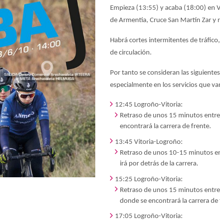
Empieza (13:55) y acaba (18:00) en Vi
de Armentia, Cruce San Martín Zar y 
Habrá cortes intermitentes de tráfi
de circulación.
Por tanto se consideran las siguientes
especialmente en los servicios que va
12:45 Logroño-Vitoria:
Retraso de unos 15 minutos entre
encontrará la carrera de frente.
13:45 Vitoria-Logroño:
Retraso de unos 10-15 minutos en
irá por detrás de la carrera.
15:25 Logroño-Vitoria:
Retraso de unos 15 minutos entre 
donde se encontrará la carrera de 
17:05 Logroño-Vitoria: