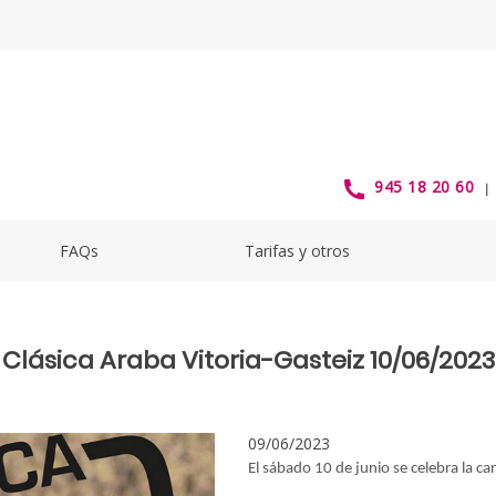
Clásica Araba Vitoria-Gasteiz -
945 18 20 60
FAQs
Tarifas y otros
 Clásica Araba Vitoria-Gasteiz 10/06/2023
09/06/2023
El sábado 10 de junio se celebra la car