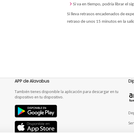
Si va en tiempo, podría librar el si
Si lleva retrasos encadenados de expe
retraso de unos 15 minutos en la sali
APP de Alavabus
Di
También tienes disponible la aplicación para descargar en tu
dispositivo en tu dispositivo.
Dep
Ser