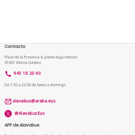
Contacto
Plaza de la Provincia 4, planta baja interior,
01001 Vitoria-Gasteiz
945 18 20 60
De 7:30 a 22:00 de lunes a domingo
alavabus@araba.eus
@AlavabusEus
APP de Alavabus