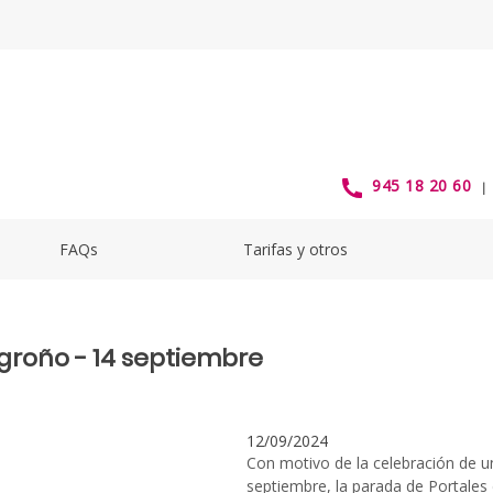
no14Sept2024 - alavabus
945 18 20 60
FAQs
Tarifas y otros
groño - 14 septiembre
12/09/2024
Con motivo de la celebración de u
septiembre, la parada de Portales