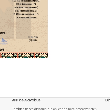
APP de Alavabus
Di
También tienes disponible la aplicación para descargar en tu