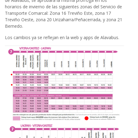
de Alavabus, se aprobará la misma prórroga en los
horarios de invierno de las siguientes zonas del Servicio de
Transporte Comarcal: Zona 16 Treviño Este, zona 17
Treviño Oeste, zona 20 Urizaharra/Peñacerrada, y zona 21
Bernedo.
Los cambios ya se reflejan en la web y apps de Alavabus.