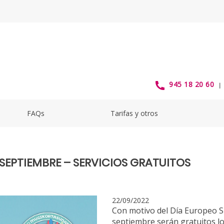
EPTIEMBRE – SERVICIOS GRATUIT
945 18 20 60
FAQs
Tarifas y otros
 SEPTIEMBRE – SERVICIOS GRATUITOS
22/09/2022
Con motivo del Día Europeo Si
septiembre serán gratuitos los 