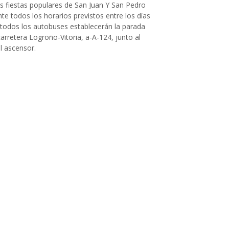
as fiestas populares de San Juan Y San Pedro
nte todos los horarios previstos entre los días
, todos los autobuses establecerán la parada
carretera Logroño-Vitoria, a-A-124, junto al
l ascensor.