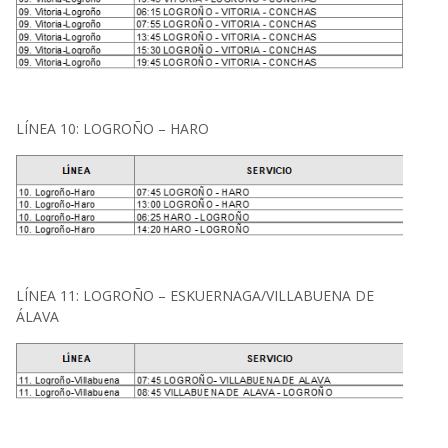
LÍNEA 10: LOGROÑO – HARO
LÍNEA 11: LOGROÑO – ESKUERNAGA/VILLABUENA DE
ÁLAVA