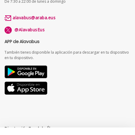
De 7:30 a 22:00 de lunes a domingo
alavabus@araba.eus
@AlavabusEus
APP de Alavabus
También tienes disponible la aplicación para descargar en tu dispositivo
en tu dispositivo.
Diputación Foral de Álava