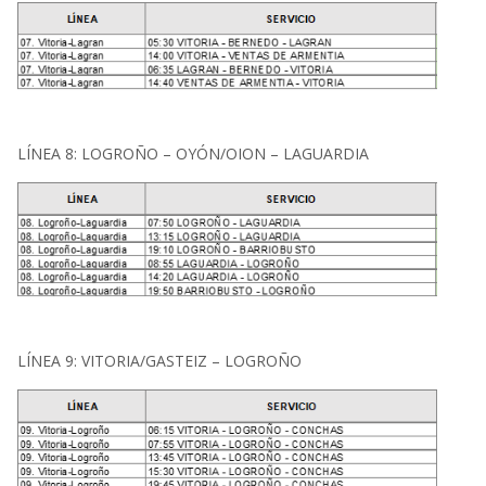
LÍNEA 8: LOGROÑO – OYÓN/OION – LAGUARDIA
LÍNEA 9: VITORIA/GASTEIZ – LOGROÑO