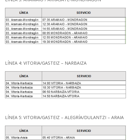
LÍNEA 4: VITORIA/GASTEIZ – NARBAIZA
LÍNEA 5: VITORIA/GASTEIZ – ALEGRÍA/DULANTZI – ARAIA