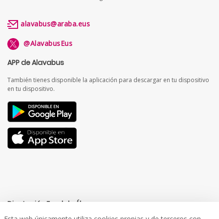
alavabus@araba.eus
@AlavabusEus
APP de Alavabus
También tienes disponible la aplicación para descargar en tu dispositivo
en tu dispositivo.
Diputación Foral de Álava
Esta web únicamente utiliza cookies propias y de terceros con