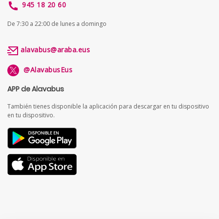
945 18 20 60
De 7:30 a 22:00 de lunes a domingo
alavabus@araba.eus
@AlavabusEus
APP de Alavabus
También tienes disponible la aplicación para descargar en tu dispositivo
en tu dispositivo.