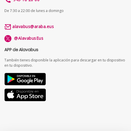
De 7:30 a 22:00 de lunes a domingo
alavabus@araba.eus
@AlavabusEus
APP de Alavabus
También tienes disponible la aplicación para descargar en tu dispositivo
en tu dispositivo.