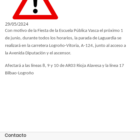
29/05/2024
Con motivo de la Fiesta de la Escuela Pública Vasca el próximo 1
de junio, durante todos los horarios, la parada de Laguardia se
realizará en la carretera Logroño-Vitoria, A-124, junto al acceso a
la Avenida Diputación y el ascensor.
Afectará a las líneas 8, 9 y 10 de AR03 Rioja Alavesa y la línea 17
Bilbao-Logroño
Contacto