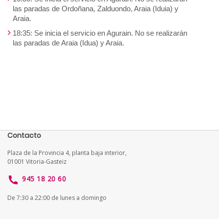
las paradas de Ordoñana, Zalduondo, Araia (Iduia) y
Araia.
18:35: Se inicia el servicio en Agurain. No se realizarán
las paradas de Araia (Idua) y Araia.
Contacto
Plaza de la Provincia 4, planta baja interior,
01001 Vitoria-Gasteiz
945 18 20 60
De 7:30 a 22:00 de lunes a domingo