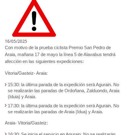
16/05/2025
Con motivo de la prueba ciclista Premio San Pedro de
Araia, mañana 17 de mayo la línea 5 de Alavabus tendrá
afección en las siguientes expediciones:
Vitoria/Gasteiz- Araia:
15:30: la última parada de la expedición será Agurain. No
se realizarán las paradas de Ordoñana, Zalduondo, Araia
(Iduia) y Araia.
17:30: la última parada de la expedición será Agurain. No
se realizarán las paradas de Araia (Idua) y Araia.
Araia- Vitoria/Gasteiz:
16:30: Se inicia el servicio en Agurain. No se realizarán