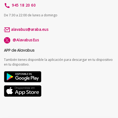
945 18 20 60
De 7:30 a 22:00 de lunes a domingo
alavabus@araba.eus
@AlavabusEus
APP de Alavabus
También tienes disponible la aplicación para descargar en tu dispositivo
en tu dispositivo.