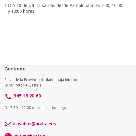
DÍA 10 de JULIO: salidas desde Pamplona a las 7:00, 10:00
y 13:00 horas
Contacto
Plaza de la Provincia 4, planta baja interior,
01001 Vitoria-Gasteiz
945 18 20 60
De 7:30 a 22:00 de lunes a domingo
alavabus@araba.eus
@AlavabusEus