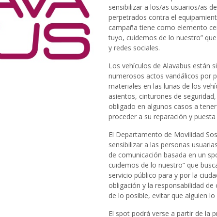
sensibilizar a los/as usuarios/as d
perpetrados contra el equipamiento
campaña tiene como elemento cent
tuyo, cuidemos de lo nuestro” que
y redes sociales.
Los vehículos de Alavabus están s
numerosos actos vandálicos por p
materiales en las lunas de los ve
asientos, cinturones de seguridad,
obligado en algunos casos a tener q
proceder a su reparación y puesta
El Departamento de Movilidad Soste
sensibilizar a las personas usuar
de comunicación basada en un spot
cuidemos de lo nuestro” que busca
servicio público para y por la ciu
obligación y la responsabilidad de
de lo posible, evitar que alguien lo
El spot podrá verse a partir de la