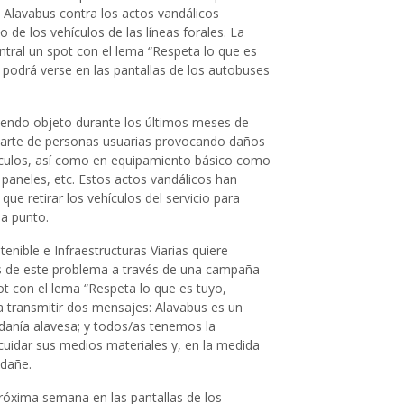
e Alavabus contra los actos vandálicos
 de los vehículos de las líneas forales. La
ral un spot con el lema “Respeta lo que es
 podrá verse en las pantallas de los autobuses
iendo objeto durante los últimos meses de
arte de personas usuarias provocando daños
hículos, así como en equipamiento básico como
 paneles, etc. Estos actos vandálicos han
ue retirar los vehículos del servicio para
 a punto.
nible e Infraestructuras Viarias quiere
ias de este problema a través de una campaña
 con el lema “Respeta lo que es tuyo,
 transmitir dos mensajes: Alavabus es un
dadanía alavesa; y todos/as tenemos la
 cuidar sus medios materiales y, en la medida
 dañe.
 próxima semana en las pantallas de los