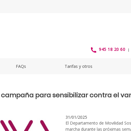
campaña para sensibilizar cont
945 18 20 60
FAQs
Tarifas y otros
a campaña para sensibilizar contra el v
31/01/2025
El Departamento de Movilidad Sost
marcha durante las próximas sem