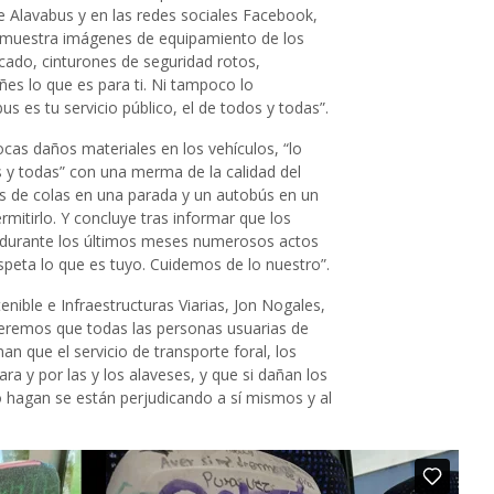
de Alavabus y en las redes sociales Facebook,
l muestra imágenes de equipamiento de los
ado, cinturones de seguridad rotos,
es lo que es para ti. Ni tampoco lo
s es tu servicio público, el de todos y todas”.
cas daños materiales en los vehículos, “lo
 y todas” con una merma de la calidad del
 de colas en una parada y un autobús en un
rmitirlo. Y concluye tras informar que los
o durante los últimos meses numerosos actos
speta lo que es tuyo. Cuidemos de lo nuestro”.
enible e Infraestructuras Viarias, Jon Nogales,
eremos que todas las personas usuarias de
 que el servicio de transporte foral, los
ra y por las y los alaveses, y que si dañan los
 hagan se están perjudicando a sí mismos y al