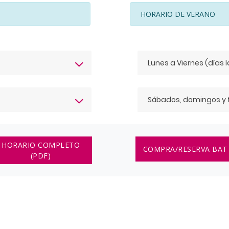
HORARIO DE VERANO
Lunes a Viernes (días 
Sábados, domingos y 
HORARIO COMPLETO
COMPRA/RESERVA BA
(PDF)