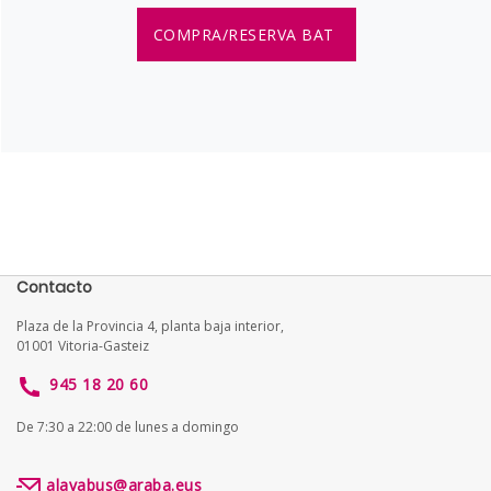
COMPRA/RESERVA BAT
Contacto
Plaza de la Provincia 4, planta baja interior,
01001 Vitoria-Gasteiz
945 18 20 60
De 7:30 a 22:00 de lunes a domingo
alavabus@araba.eus