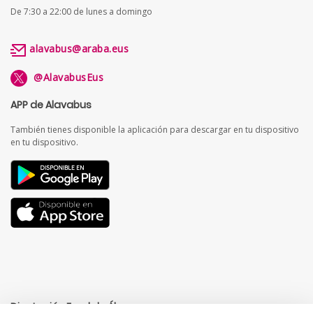
De 7:30 a 22:00 de lunes a domingo
alavabus@araba.eus
@AlavabusEus
APP de Alavabus
También tienes disponible la aplicación para descargar en tu dispositivo
en tu dispositivo.
Diputación Foral de Álava