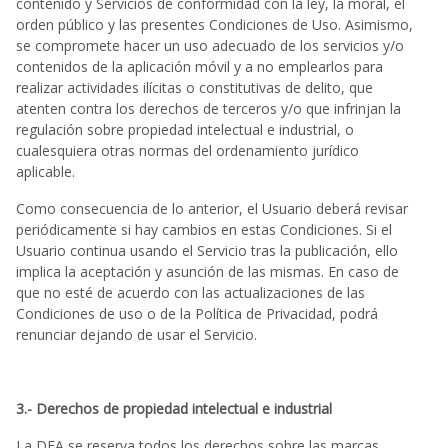
contenido y Servicios de conformidad con la ley, la moral, el
orden público y las presentes Condiciones de Uso. Asimismo,
se compromete hacer un uso adecuado de los servicios y/o
contenidos de la aplicación móvil y a no emplearlos para
realizar actividades ilícitas o constitutivas de delito, que
atenten contra los derechos de terceros y/o que infrinjan la
regulación sobre propiedad intelectual e industrial, o
cualesquiera otras normas del ordenamiento jurídico
aplicable.
Como consecuencia de lo anterior, el Usuario deberá revisar
periódicamente si hay cambios en estas Condiciones. Si el
Usuario continua usando el Servicio tras la publicación, ello
implica la aceptación y asunción de las mismas. En caso de
que no esté de acuerdo con las actualizaciones de las
Condiciones de uso o de la Política de Privacidad, podrá
renunciar dejando de usar el Servicio.
3.- Derechos de propiedad intelectual e industrial
La DFA se reserva todos los derechos sobre las marcas,