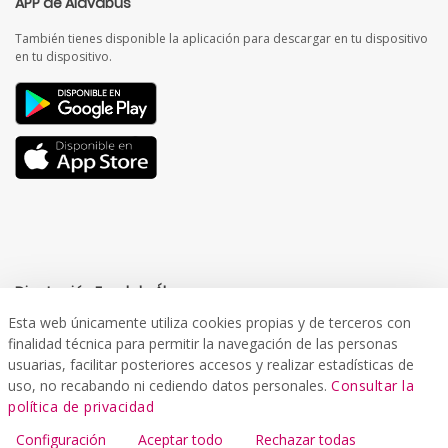
APP de Alavabus
También tienes disponible la aplicación para descargar en tu dispositivo
en tu dispositivo.
Diputación Foral de Álava
Esta web únicamente utiliza cookies propias y de terceros con
finalidad técnica para permitir la navegación de las personas
usuarias, facilitar posteriores accesos y realizar estadísticas de
uso, no recabando ni cediendo datos personales.
Consultar la
Departamento de Infraestructuras Viarias y Movilidad
política de privacidad
Servicio de Movilidad y Transportes
Configuración
Aceptar todo
Rechazar todas