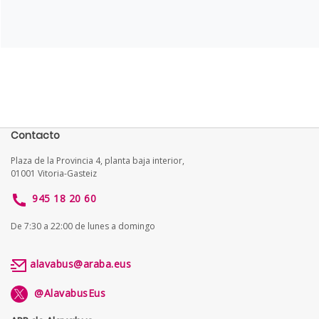
Contacto
Plaza de la Provincia 4, planta baja interior,
01001 Vitoria-Gasteiz
945 18 20 60
De 7:30 a 22:00 de lunes a domingo
alavabus@araba.eus
@AlavabusEus