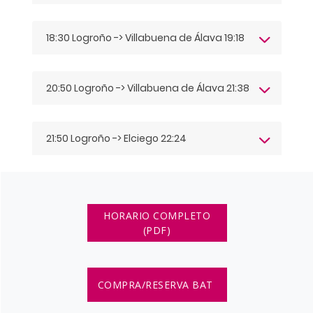
18:30 Logroño -> Villabuena de Álava 19:18
20:50 Logroño -> Villabuena de Álava 21:38
21:50 Logroño -> Elciego 22:24
HORARIO COMPLETO
(PDF)
COMPRA/RESERVA BAT